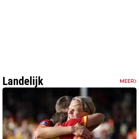
Landelijk
MEER