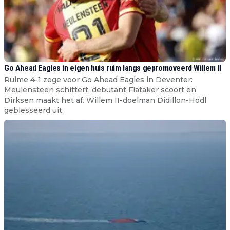
Go Ahead Eagles in eigen huis ruim langs gepromoveerd Willem II
Ruime 4-1 zege voor Go Ahead Eagles in Deventer:
Meulensteen schittert, debutant Flataker scoort en
Dirksen maakt het af. Willem II-doelman Didillon-Hödl
geblesseerd uit.