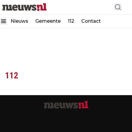
Nieuws
Gemeente
112
Contact
112